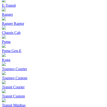
E-Transit
Ranger
Ranger Raptor
Chassis Cab
Puma
Puma Gen‑E
Kuga
Tourneo Courier
Tourneo Custom
Transit Courier
Transit Custom
Transit Minibus