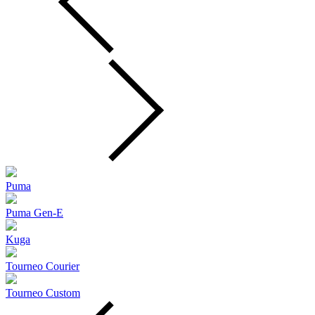
Puma
Puma Gen‑E
Kuga
Tourneo Courier
Tourneo Custom