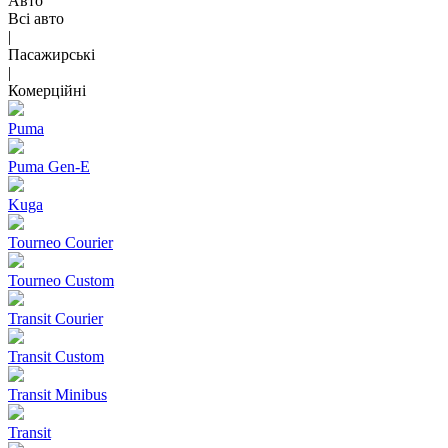
Авто
Всі авто
|
Пасажирські
|
Комерційні
Puma
Puma Gen‑E
Kuga
Tourneo Courier
Tourneo Custom
Transit Courier
Transit Custom
Transit Minibus
Transit