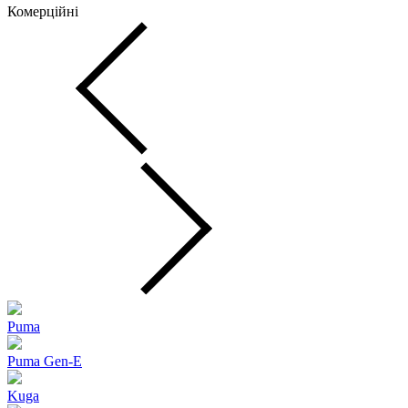
Комерційні
Puma
Puma Gen‑E
Kuga