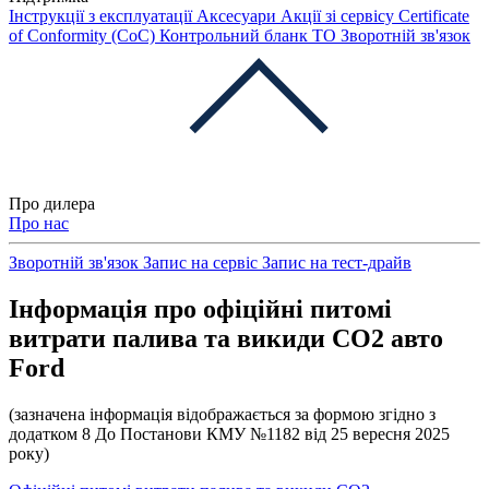
Інструкції з експлуатації
Аксесуари
Акції зі сервісу
Certificate
of Conformity (CoC)
Контрольний бланк ТО
Зворотній зв'язок
Про дилера
Про нас
Зворотній зв'язок
Запис на сервіс
Запис на тест-драйв
Інформація про офіційні питомі
витрати палива та викиди СО2 авто
Ford
(зазначена інформація відображається за формою згідно з
додатком 8 До Постанови КМУ №1182 від 25 вересня 2025
року)