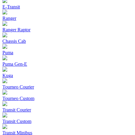
E-Transit
Ranger
Ranger Raptor
Chassis Cab
Puma
Puma Gen‑E
Kuga
Tourneo Courier
Tourneo Custom
Transit Courier
Transit Custom
Transit Minibus