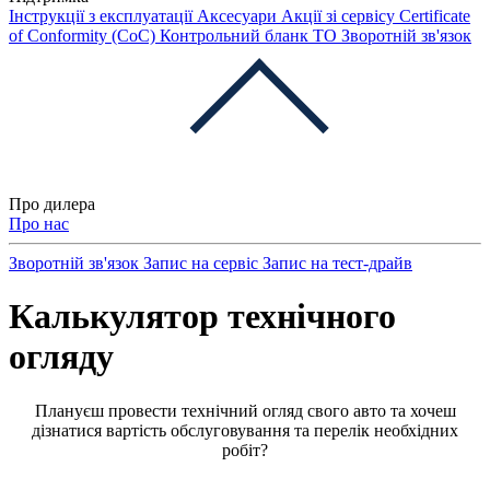
Інструкції з експлуатації
Аксесуари
Акції зі сервісу
Certificate
of Conformity (CoC)
Контрольний бланк ТО
Зворотній зв'язок
Про дилера
Про нас
Зворотній зв'язок
Запис на сервіс
Запис на тест-драйв
Калькулятор технічного
огляду
Плануєш провести технічний огляд свого авто та хочеш
дізнатися вартість обслуговування та перелік необхідних
робіт?