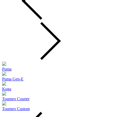
Puma
Puma Gen‑E
Kuga
Tourneo Courier
Tourneo Custom