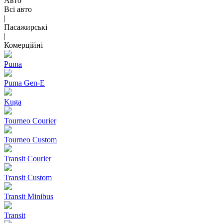
Авто
Всі авто
|
Пасажирські
|
Комерційні
Puma
Puma Gen‑E
Kuga
Tourneo Courier
Tourneo Custom
Transit Courier
Transit Custom
Transit Minibus
Transit