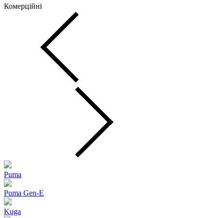
Комерційні
Puma
Puma Gen‑E
Kuga