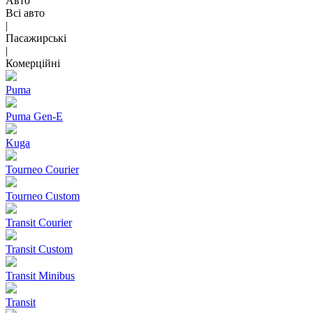
Авто
Всі авто
|
Пасажирські
|
Комерційні
Puma
Puma Gen‑E
Kuga
Tourneo Courier
Tourneo Custom
Transit Courier
Transit Custom
Transit Minibus
Transit