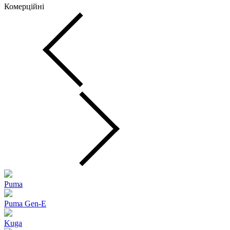
Комерційні
Puma
Puma Gen‑E
Kuga