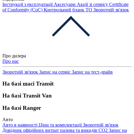
Інструкції з експлуатації
Аксесуари
Акції зі сервісу
Certificate
of Conformity (CoC)
Контрольний бланк ТО
Зворотній зв'язок
Про дилера
Про нас
Зворотній зв'язок
Запис на сервіс
Запис на тест-драйв
На базі шасі Transit
На базі Transit Van
На базі Ranger
Авто
Авто в наявності
Ціни та комплектації
Зворотній зв'язок
Довідник офіційних витрат палива та викидів СО2
Запис на