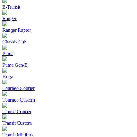
E-Transit
Ranger
Ranger Raptor
Chassis Cab
Puma
Puma Gen‑E
Kuga
Tourneo Courier
Tourneo Custom
Transit Courier
Transit Custom
Transit Minibus