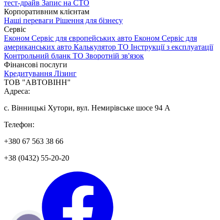
тест-драйв
Запис на СТО
Корпоративним клієнтам
Наші переваги
Рішення для бізнесу
Сервіс
Економ Сервіс для європейських авто
Економ Сервіс для
американських авто
Калькулятор ТО
Інструкції з експлуатації
Контрольний бланк ТО
Зворотній зв'язок
Фінансові послуги
Кредитування
Лізинг
ТОВ "АВТОВІНН"
Адреса:
с. Вінницькі Хутори, вул. Немирівське шосе 94 А
Телефон:
+380 67 563 38 66
+38 (0432) 55-20-20