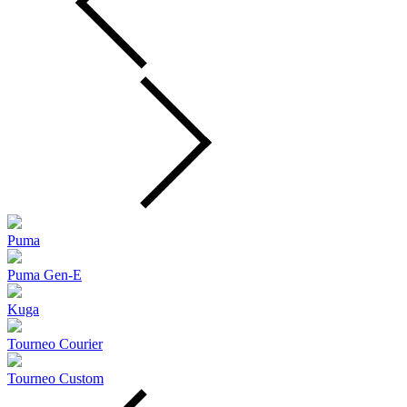
Puma
Puma Gen‑E
Kuga
Tourneo Courier
Tourneo Custom